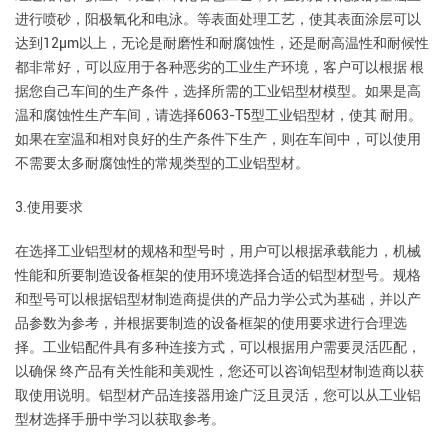
进行喷砂，阳极氧化和电泳。等表面处理工艺，使其表面涂层可以
达到12μm以上，无论是耐磨性和耐腐蚀性，还是耐高温性和耐候性
都非常好，可以应用于各种恶劣的工业生产环境，客户可以根据 根
据您自己车间的生产条件，选择所需的工业铝型材模型。如果是高
温和腐蚀性生产车间，请选择6063-T5型工业铝型材，使其 耐用。
如果在室温和相对良好的生产条件下生产，则在车间中，可以使用
不需要太多耐腐蚀性的常规类型的工业铝型材。
3.使用要求
在选择工业铝型材的规格和型号时，用户可以根据承载能力，机械
性能和所要制造设备框架的使用环境选择合适的铝型材型号。规格
和型号可以根据铝型材制造商提供的产品力学公式为基础，并以产
品参数为参考，并根据要制造的设备框架的使用要求进行合理选
择。工业铝配件具有多种连接方式，可以根据用户需要灵活匹配，
以确保 终产品有关性能和美观性，您还可以咨询铝型材制造商以获
取使用说明。铝型材产品连接器用途广泛且灵活，您可以从工业铝
型材选择手册中学习以获取参考。