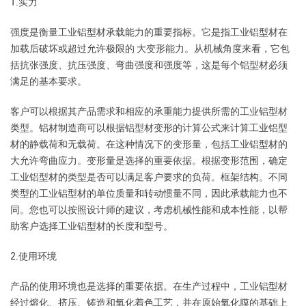
1.实力
强度是衡量工业铝型材承载能力的重要指标。它是指工业铝型材在
加载后破坏或超过允许极限的 大变形能力。从机械角度来看，它包
括抗张强度、抗压强度、弯曲强度和强度等，这是每个铝型材必须
满足的基本要求。
客户可以根据其产品需求和相应的承重能力提供所需的工业铝型材
类型。铝材制造商可以根据铝型材变形的计算公式来计算工业铝型
材的静载荷和无载荷。在这种情况下的变形量，包括工业铝型材的
大允许弯曲应力。变形量是选择的重要依据。根据变形范围，确定
工业铝型材的类型是否可以满足客户要求的负荷。框架结构。不同
类型的工业铝型材的单位质量和转动惯量不同，因此承载能力也不
同。您也可以按照设计师的建议，考虑机械性能和成本性能，以帮
助客户选择工业铝型材的长度和型号。
2.使用环境
产品的使用环境也是选择的重要依据。在生产过程中，工业铝型材
经过熔化、挤压、铸造和氧化着色工艺，并在原始氧化膜的基础上