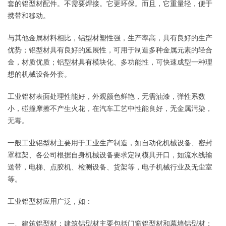
套的铝型材配件。不需要焊接。它更环保。而且，它重量轻，便于
携带和移动。
与其他金属材料相比，铝型材塑性强，生产率高，具有良好的生产
优势；铝型材具有良好的延展性，可用于制造多种金属元素的轻合
金，材质优质；铝型材具有模块化、多功能性，可快速成型一种理
想的机械设备外套。
工业铝材表面处理性能好，外观颜色鲜艳，无需油漆，弹性系数
小，碰撞摩擦不产生火花，在汽车工艺中性能良好，无金属污染，
无毒。
一般工业铝型材主要用于工业生产制造，如自动化机械设备、密封
罩框架、各公司根据自身机械设备要求定制模具开口，如流水线输
送带，电梯、点胶机、检测设备、货架等，电子机械行业及无尘室
等。
工业铝型材应用广泛，如：
一、建筑铝型材：建筑铝型材主要包括门窗铝型材和幕墙铝型材；