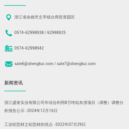
浙江省余姚市丈亭镇台商投资园区
0574-62998938 / 62998925
0574-62998942
sale6@shengkui.com / sale7@shengkui.com
新闻资讯
浙江盛奎实业有限公司年综合利用8万吨铝灰渣项目（调整）调整分
析报告公示
-
2024年12月16日
工业铝型材之铝型材的优点
-
2022年07月29日