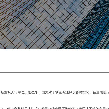
、航空航天等单位。近些年，因为对车辆空调通风设备微型化、轻量地规
以上。铝合金型材压挤技术性发展趋势也因而推动了当代压挤工艺的发展