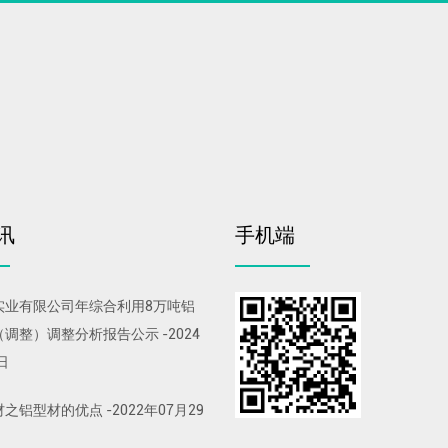
讯
手机端
实业有限公司年综合利用8万吨铝
（调整）调整分析报告公示
-
2024
日
材之铝型材的优点
-
2022年07月29