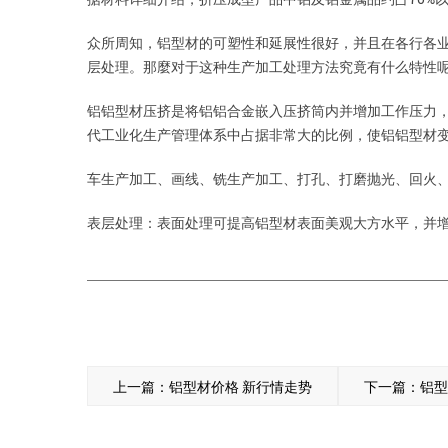
众所周知，铝型材的可塑性和延展性很好，并且在各行各
层处理。那麼对于这种生产加工处理方法究竟有什么特性呢
铝铝型材压挤是将铝铝合金嵌入压挤筒内并增加工作压力
代工业化生产管理体系中占据非常大的比例，使铝铝型材
车生产加工、画线、铣生产加工、打孔、打磨抛光、回火
表层处理：表面处理可提高铝型材表面美观大方水平，并增
上一篇：铝型材价格 新行情走势
下一篇：铝型