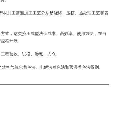
型材加工普遍加工工艺分别是浇铸、压挤、热处理工艺和表
产方式，这类挤压成型法低成本、高效率、使用方便，在当
产流程开展
、工程验收、试模、渗氮、入仓。
当然空气氧化着色法、电解法着色法和预浸着色法得到。