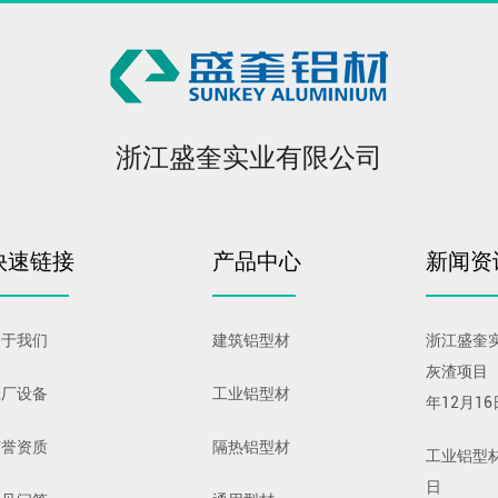
浙江盛奎实业有限公司
快速链接
产品中心
新闻资
关于我们
建筑铝型材
浙江盛奎
灰渣项目
工厂设备
工业铝型材
年12月16
荣誉资质
隔热铝型材
工业铝型
日