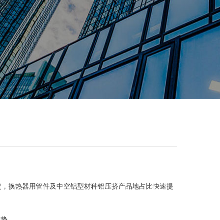
定，换热器用管件及中空铝型材种铝压挤产品地占比快速提
趋势。