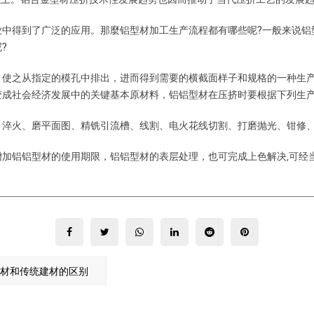
业中得到了广泛的应用。那麼铝型材加工生产流程都有哪些呢?一般来说铝
?
，使之从指定的模孔中排出，进而得到需要的横截面样子和规格的一种生
变成社会经济发展中的关键基本原材料，铝铝型材在压挤时要根据下列生
、淬火、磨平面图、精铣引流槽、线割、电火花线切割、打磨抛光、钳修
加铝铝型材的使用期限，铝铝型材的表层处理，也可完成上色解决,可经
材和传统建材的区别