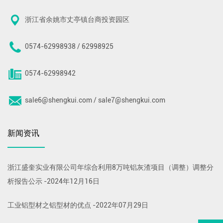
浙江省余姚市丈亭镇台商投资园区
0574-62998938 / 62998925
0574-62998942
sale6@shengkui.com / sale7@shengkui.com
新闻资讯
浙江盛奎实业有限公司年综合利用8万吨铝灰渣项目（调整）调整分
析报告公示
-
2024年12月16日
工业铝型材之铝型材的优点
-
2022年07月29日