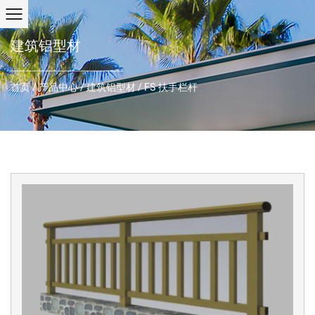
建筑铝型材
首页
/
产品中心
/
建筑铝型材
/
FS 扶手栏杆